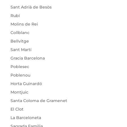
Sant Adrià de Besòs
Rubí
Molins de Rei
Collblanc
Bellvitge
Sant Martí
Gracia Barcelona
Poblesec
Poblenou
Horta Guinardó
Montjuic
Santa Coloma de Gramenet
El Clot
La Barceloneta
Sagrada Familia