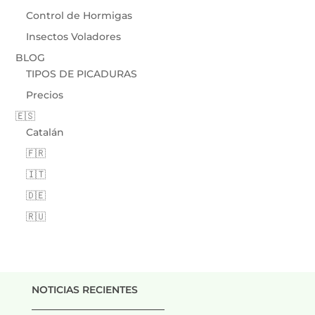
Control de Hormigas
Insectos Voladores
BLOG
TIPOS DE PICADURAS
Precios
🇪🇸
Catalán
🇫🇷
🇮🇹
🇩🇪
🇷🇺
NOTICIAS RECIENTES
___________________________