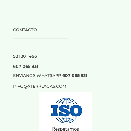
CONTACTO
___________________________
931 301 466
607 065 931
ENVIANOS WHATSAPP
607 065 931
INFO@XTERPLAGAS.COM