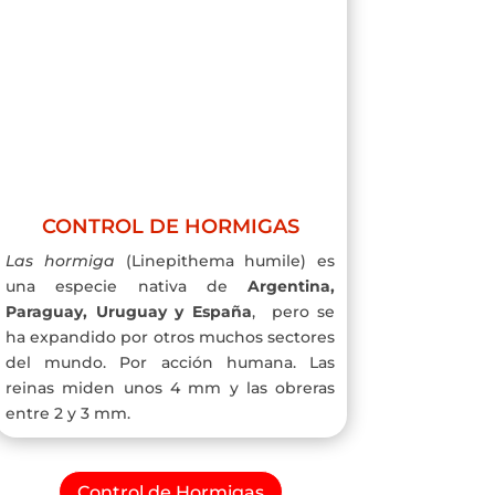
CONTROL DE HORMIGAS
Las hormiga
(Linepithema humile) es
una especie nativa de
Argentina,
Paraguay, Uruguay y España
, pero se
ha expandido por otros muchos sectores
del mundo. Por acción humana. Las
reinas miden unos 4 mm y las obreras
entre 2 y 3 mm.
Control de Hormigas