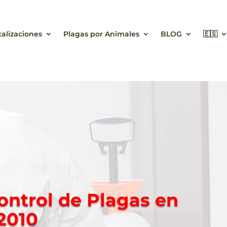
calizaciones
Plagas por Animales
BLOG
🇪🇸
ontrol de Plagas en
2010