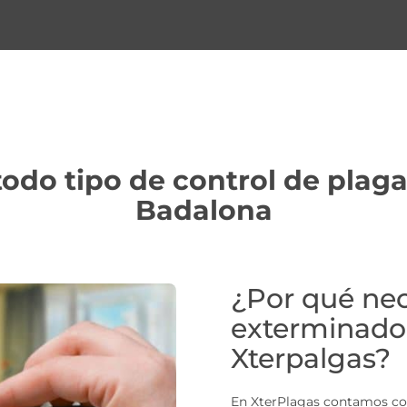
do tipo de control de plagas
Badalona
¿Por qué nec
exterminado
Xterpalgas?
En XterPlagas contamos con 