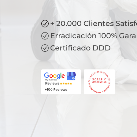
+ 20.000 Clientes Satis
R
Erradicación 100% Gara
R
Certificado DDD
R