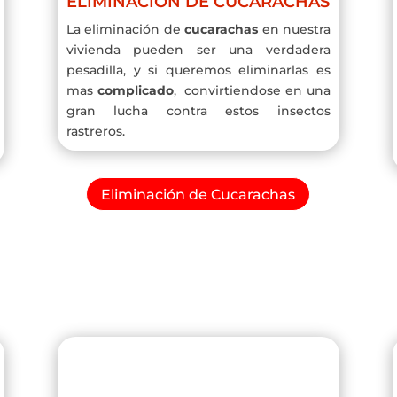
ELIMINACIÓN DE CUCARACHAS
La eliminación de
cucarachas
en nuestra
vivienda pueden ser una verdadera
pesadilla, y si queremos eliminarlas es
mas
complicado
, convirtiendose en una
gran lucha contra estos insectos
rastreros.
Eliminación de Cucarachas