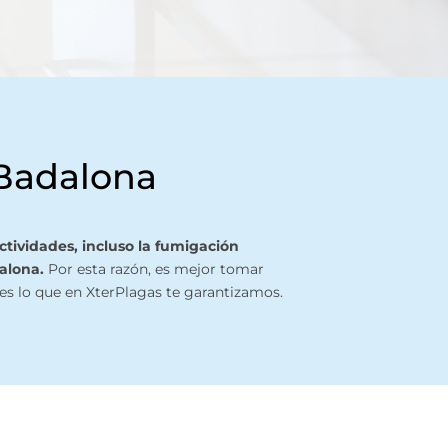
 Badalona
tividades, incluso la fumigación
alona.
Por esta razón, es mejor tomar
 es lo que en XterPlagas te garantizamos.