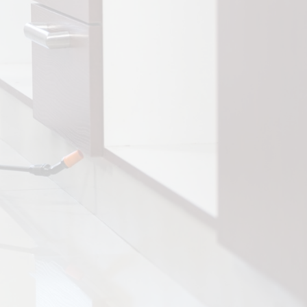
CONSENTIMIENTO
ACEPTO LA POLITICA DE
PRIVACIDAD
=
8 + 12
Enviar