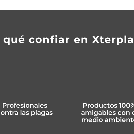
 qué confiar en Xterpl
Profesionales
Productos 100
ontra las plagas
amigables con 
medio ambient