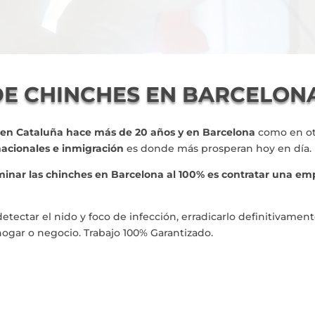
DE CHINCHES EN BARCELON
 en Cataluña hace más de 20 años y en Barcelona
como en ot
nacionales e inmigración
es donde más prosperan hoy en día.
minar las chinches en Barcelona al 100% es contratar una em
ectar el nido y foco de infección, erradicarlo definitivamen
hogar o negocio. Trabajo 100% Garantizado.