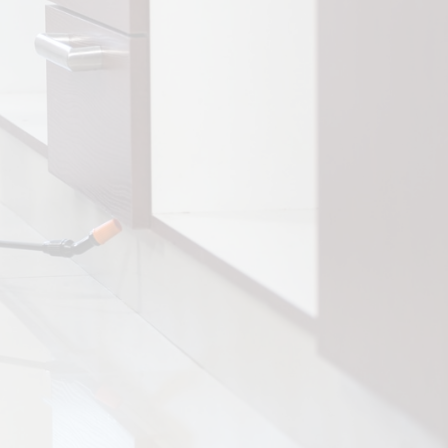
CONSENTIMIENTO
ACEPTO LA POLITICA DE
PRIVACIDAD
=
5 + 15
Enviar