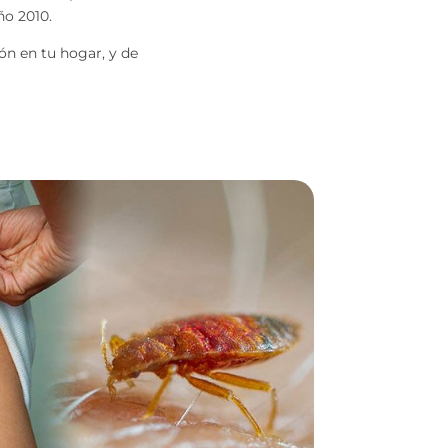
ño 2010.
ión en tu hogar, y de