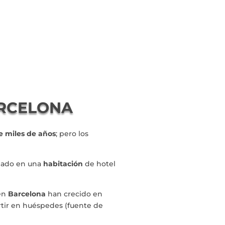
ARCELONA
 miles de años
; pero los
dado en una
habitación
de hotel
 en
Barcelona
han crecido en
tir en huéspedes (fuente de