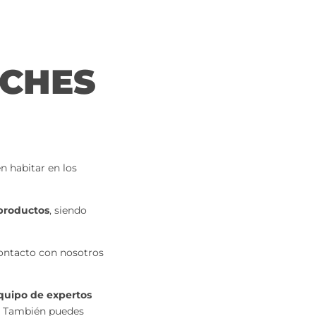
NCHES
en habitar en los
 productos
, siendo
 contacto con nosotros
quipo de expertos
También puedes