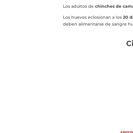
Los adultos de
chinches de cam
Los huevos eclosionan a los
20 di
deben alimentarse de sangre h
C