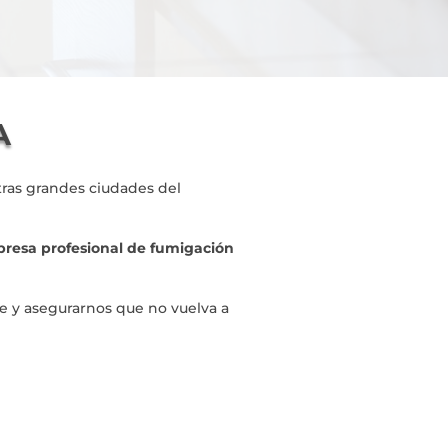
A
ras grandes ciudades del
presa profesional de fumigación
te y asegurarnos que no vuelva a