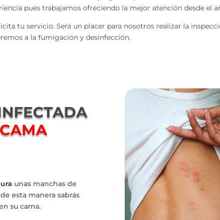
eriencia pues trabajamos ofreciendo la mejor atención desde el a
cita tu servicio. Será un placer para nosotros realizar la inspecc
eremos a la fumigación y desinfección.
 INFECTADA
 CAMA
dura
unas manchas de
 de esta manera sabrás
 en su cama.