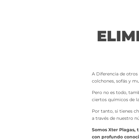
ELIM
A Diferencia de otros 
colchones, sofás y mu
Pero no es todo, tam
ciertos químicos de l
Por tanto, si tienes 
a través de nuestro 
Somos Xter Plagas, 
con profundo conocim