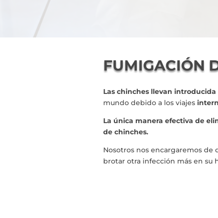
FUMIGACIÓN 
Las chinches llevan introducida
mundo debido a los viajes
inter
La única manera efectiva de eli
de chinches.
Nosotros nos encargaremos de det
brotar otra infección más en su 