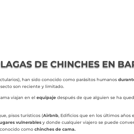
PLAGAS DE CHINCHES EN B
ectularios), han sido conocido como parásitos humanos
durante
nsecto son reciente y limitado.
ama viajan en el
equipaje
después de que alguien se ha que
e, pisos turísticos (
Airbnb
, Edificios que en los últimos años
 lugares vulnerables
y donde cualquier viajero se puede conver
to conocido como
chinches de cama.