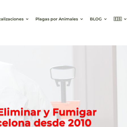
calizaciones
Plagas por Animales
BLOG
🇪🇸
 Eliminar y Fumigar
celona desde 2010