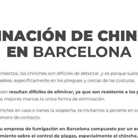
INACIÓN DE CHI
EN
BARCELONA
insectos, los chinches son difíciles de detectar, y es porque suel
ebles, específicamente en los pliegues y cercas de las costuras.
bién
resultan difíciles de eliminar, ya que son resistente a los
as mejores marcas la única forma de eliminación.
chinches en casa o tienes la sospecha, te invitamos a ponerte en
número de contacto.
tu empresa de fumigación en Barcelona compuesto por un e
iento sobre el control de plagas, especialmente el chinche.