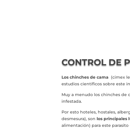
CONTROL DE 
Los chinches de cama
(cimex l
estudios científicos sobre este i
Muy a menudo los chinches de c
infestada.
Por esto hoteles, hostales, albergu
desmesura), son
los principales
alimentación) para este parasi