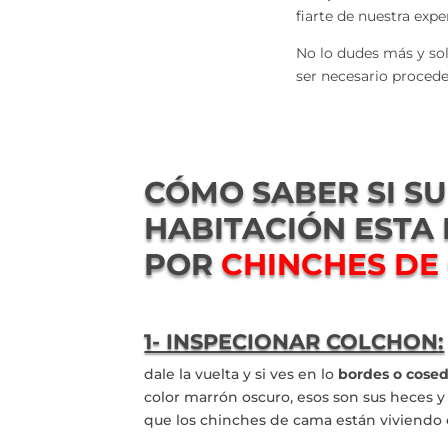
fiarte de nuestra exp
No lo dudes más y soli
ser necesario proced
CÓMO SABER SI SU
HABITACIÓN ESTA
POR
CHINCHES DE
1- INSPECIONAR COLCHON
:
dale la vuelta y si ves en lo
bordes o cose
color marrón oscuro, esos son sus heces y
que los chinches de cama están viviendo