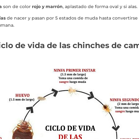
a
son de color
rojo y marrón
, aplastado de forma oval y si alas.
́as
de nacer y pasan por 5 estados de muda hasta convertirse 
umana.
iclo de vida de las chinches de ca