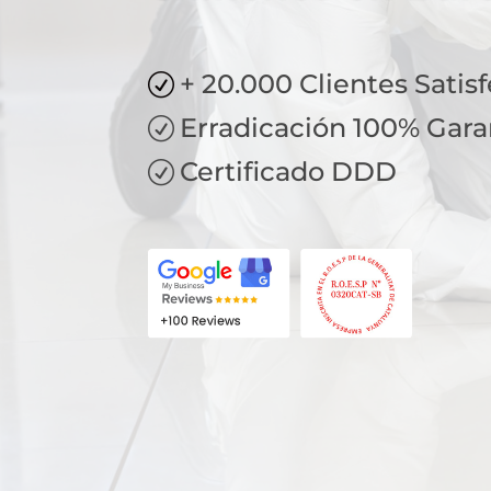
+ 20.000 Clientes Satis
R
Erradicación 100% Gara
R
Certificado DDD
R