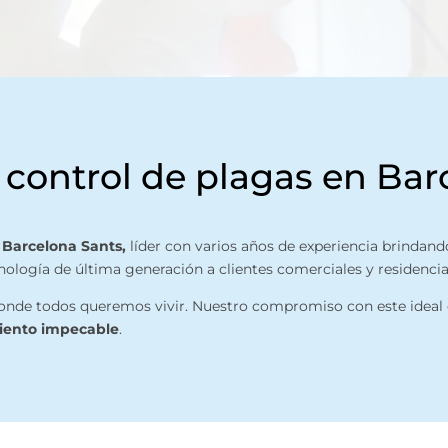
control de plagas en Bar
 Barcelona Sants,
líder con varios años de experiencia brindando
cnología de última generación a clientes comerciales y residenci
donde todos queremos vivir. Nuestro compromiso con este ideal 
miento impecable
.