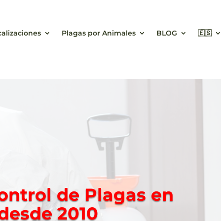
calizaciones
Plagas por Animales
BLOG
🇪🇸
ontrol de Plagas en
 desde 2010