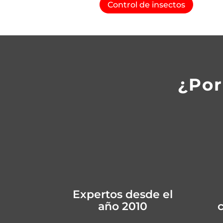
Control de insectos
¿Por
Expertos desde el
año 2010
c