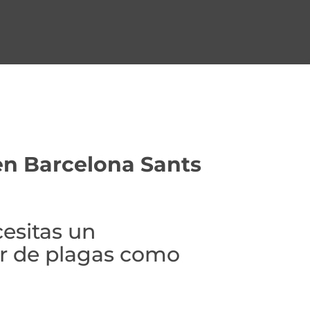
en Barcelona Sants
esitas un
r de plagas como