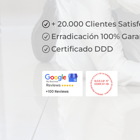
+ 20.000 Clientes Satis
R
Erradicación 100% Gara
R
Certificado DDD
R