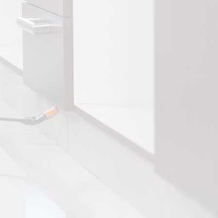
CONSENTIMIENTO
ACEPTO LA POLITICA DE
PRIVACIDAD
=
15 + 2
Enviar