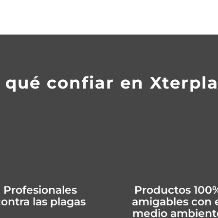
 qué confiar en Xterpl
Profesionales
Productos 100
ontra las plagas
amigables con 
medio ambient