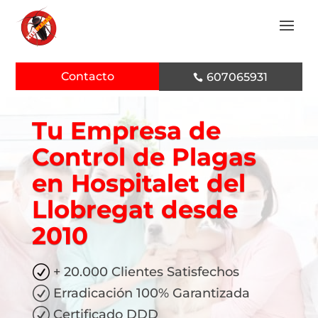
Contacto
607065931

Tu Empresa
de
Control de Plagas
en Hospitalet del
Llobregat desde
2010
R
+ 20.000 Clientes Satisfechos
R
Erradicación 100% Garantizada
R
Certificado DDD