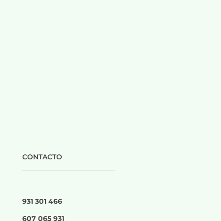
CONTACTO
___________________________
931 301 466
607 065 931