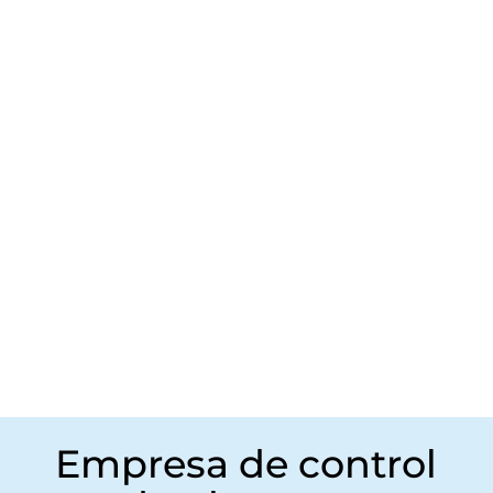
CONSENTIMIENTO
ACEPTO LA POLITICA DE PRIVACIDAD
=
13 + 3
Enviar
Empresa de control