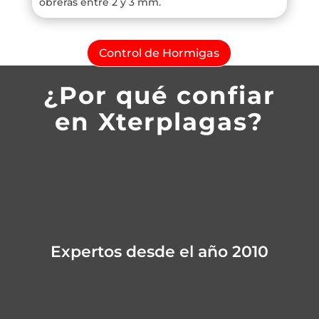
obreras entre 2 y 3 mm.
Control de Hormigas
¿Por qué confiar
en Xterplagas?
Expertos desde el año 2010