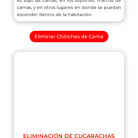
es bajo las camas, en los soportes, marcos de
camas, y en otros lugares en donde se puedan
esconder dentro de la habitación.
Eliminar Chinches de Cama
ELIMINACIÓN DE CUCARACHAS