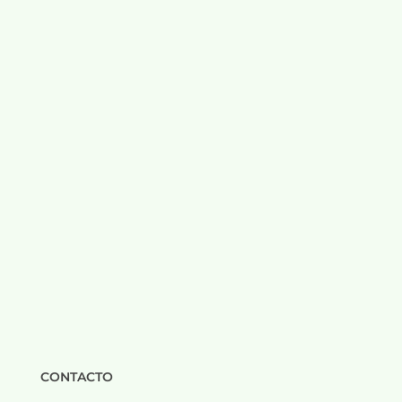
CONTACTO
___________________________