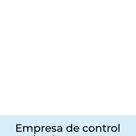
CONSENTIMIENTO
ACEPTO LA POLITICA DE PRIVACIDAD
=
11 + 4
Enviar
Empresa de control