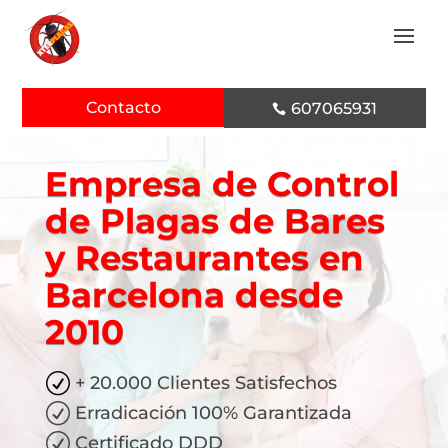
Contacto
607065931

Empresa de Control
de Plagas de Bares
y Restaurantes en
Barcelona desde
2010
R
+ 20.000 Clientes Satisfechos
R
Erradicación 100% Garantizada
R
Certificado DDD