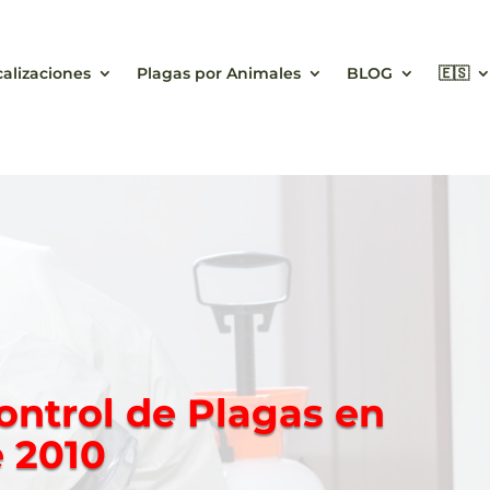
calizaciones
Plagas por Animales
BLOG
🇪🇸
ontrol de Plagas en
 2010