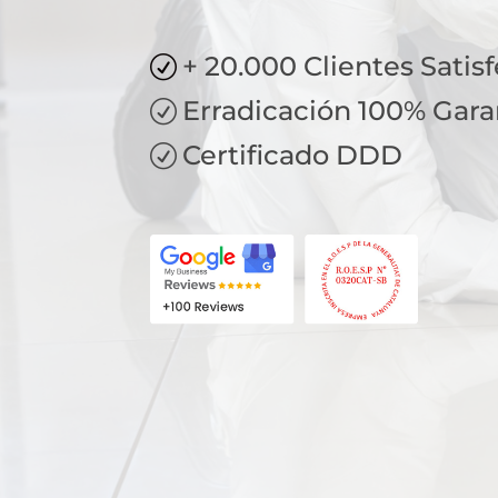
+ 20.000 Clientes Satis
R
Erradicación 100% Gara
R
Certificado DDD
R