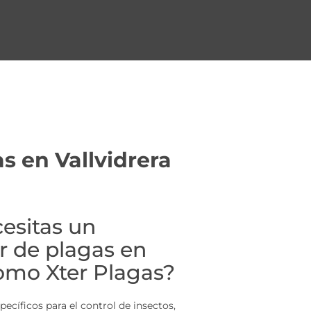
as en
Vallvidrera
esitas un
 de plagas en
como Xter Plagas?
ecíficos para el control de insectos,