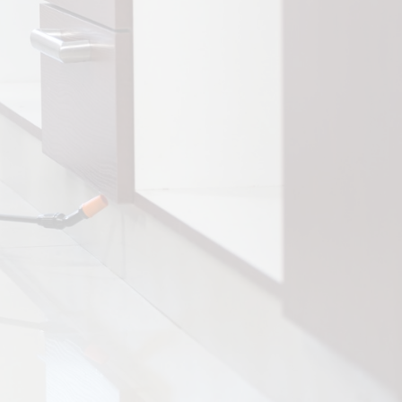
CONSENTIMIENTO
ACEPTO LA POLITICA DE
PRIVACIDAD
=
Enviar
5 + 2