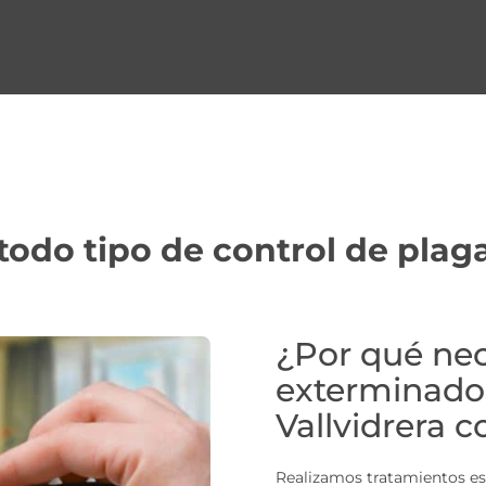
odo tipo de control de plag
¿Por qué nec
exterminador
Vallvidrera 
Realizamos tratamientos esp