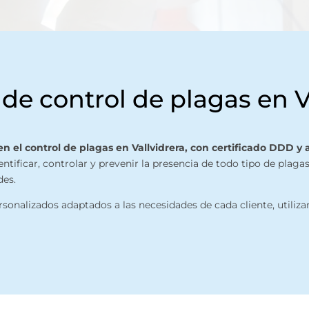
e control de plagas en V
 el control de plagas en Vallvidrera, con certificado DDD y 
ntificar, controlar y prevenir la presencia de todo tipo de plag
des.
onalizados adaptados a las necesidades de cada cliente, utiliza