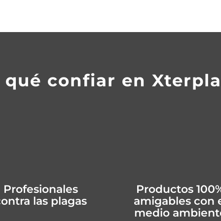
 qué confiar en Xterpl
Profesionales
Productos 100
ontra las plagas
amigables con 
medio ambient