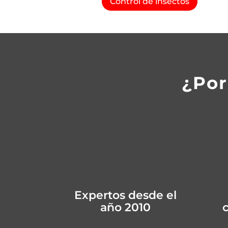
Control de insectos
¿Por
Expertos desde el
año 2010
c