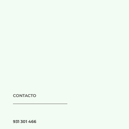
CONTACTO
___________________________
931 301 466