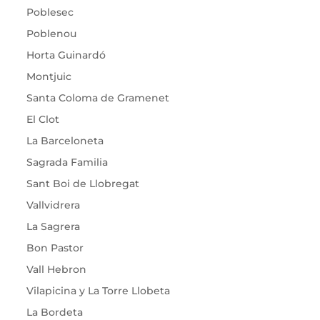
Poblesec
Poblenou
Horta Guinardó
Montjuic
Santa Coloma de Gramenet
El Clot
La Barceloneta
Sagrada Familia
Sant Boi de Llobregat
Vallvidrera
La Sagrera
Bon Pastor
Vall Hebron
Vilapicina y La Torre Llobeta
La Bordeta