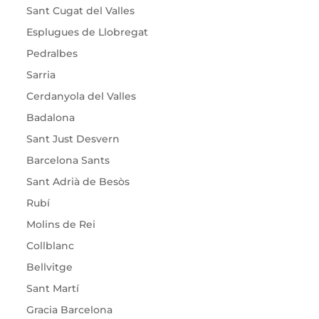
Sant Cugat del Valles
Esplugues de Llobregat
Pedralbes
Sarria
Cerdanyola del Valles
Badalona
Sant Just Desvern
Barcelona Sants
Sant Adrià de Besòs
Rubí
Molins de Rei
Collblanc
Bellvitge
Sant Martí
Gracia Barcelona