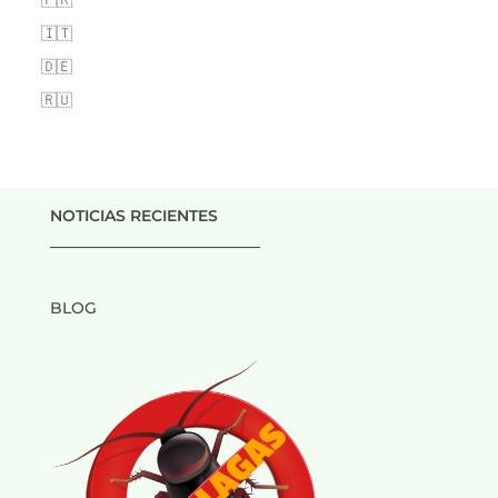
🇮🇹
🇩🇪
🇷🇺
NOTICIAS RECIENTES
___________________________
BLOG