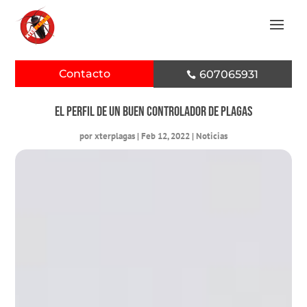
Contacto
607065931

El perfil de un buen controlador de plagas
por
xterplagas
|
Feb 12, 2022
|
Noticias