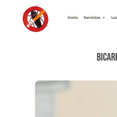
Inicio
Servicios
Lo
Bicar