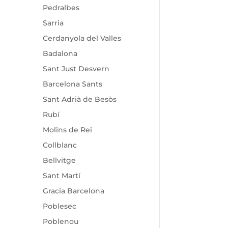
Pedralbes
Sarria
Cerdanyola del Valles
Badalona
Sant Just Desvern
Barcelona Sants
Sant Adrià de Besòs
Rubí
Molins de Rei
Collblanc
Bellvitge
Sant Martí
Gracia Barcelona
Poblesec
Poblenou