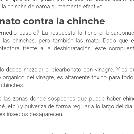
e la chinche de cama sumamente efectivo.
onato contra la chinche
emedio casero? La respuesta la tiene el bicarbona
a las chinches, pero también las mata. Dado que e
tectora frente a la deshidratación, este compuest
solo debes mezclar el bicarbonato con vinagre. Y es q
o orgánico del vinagre, es altamente tóxico para todo
, chinches.
das las zonas donde sospeches que puede haber chi
, etc.) y pulveriza de forma regular a lo largo del día
les insectos desaparecen.