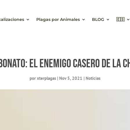
calizaciones
Plagas por Animales
BLOG
🇪🇸
bonato: el enemigo casero de la c
por
xterplagas
|
Nov 5, 2021
|
Noticias