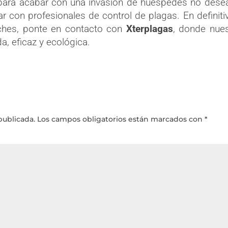
a para acabar con una invasión de huéspedes no des
ar con profesionales de
control de plagas
. En definiti
ches, ponte en contacto con
Xterplagas
, donde nue
a, eficaz y ecológica.
publicada.
Los campos obligatorios están marcados con
*