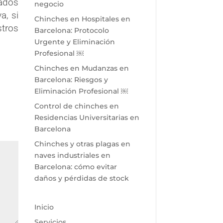
eados
negocio
va, si
Chinches en Hospitales en
stros
Barcelona: Protocolo
Urgente y Eliminación
Profesional ￼
Chinches en Mudanzas en
Barcelona: Riesgos y
Eliminación Profesional ￼
Control de chinches en
Residencias Universitarias en
Barcelona
Chinches y otras plagas en
naves industriales en
Barcelona: cómo evitar
daños y pérdidas de stock
Inicio
Servicios