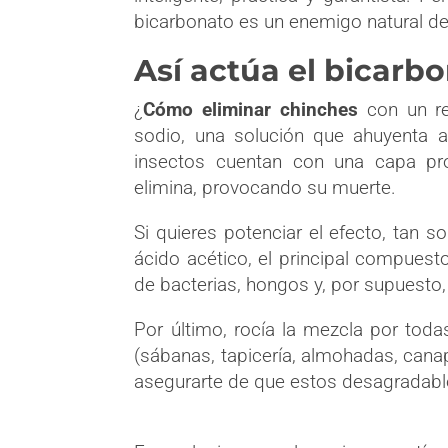
bicarbonato es un enemigo natural d
Así actúa el bicarb
¿
Cómo eliminar chinches
con un r
sodio, una solución que ahuyenta 
insectos cuentan con una capa pro
elimina, provocando su muerte.
Si quieres potenciar el efecto, tan 
ácido acético, el principal compuest
de bacterias, hongos y, por supuesto
Por último, rocía la mezcla por to
(sábanas, tapicería, almohadas, canapé
asegurarte de que estos desagradab