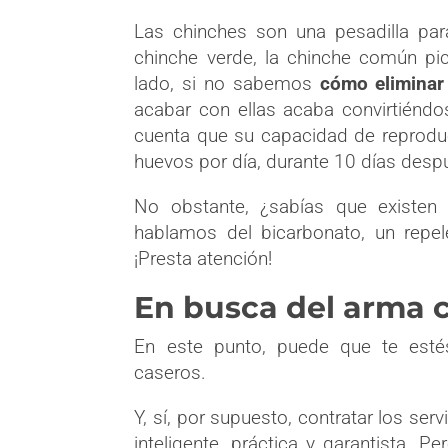
Las chinches son una pesadilla par
chinche verde, la chinche común pi
lado, si no sabemos
cómo
elimina
acabar con ellas acaba convirtiénd
cuenta que su capacidad de reprodu
huevos por día, durante 10 días desp
No obstante, ¿sabías que existen
hablamos del bicarbonato, un repel
¡Presta atención!
En busca del arma 
En este punto, puede que te est
caseros.
Y, sí, por supuesto, contratar los s
inteligente, práctica y garantista. 