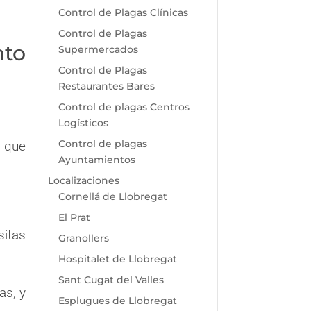
Control de Plagas Clínicas
Control de Plagas
nto
Supermercados
Control de Plagas
Restaurantes Bares
Control de plagas Centros
Logísticos
Control de plagas
e que
Ayuntamientos
Localizaciones
Cornellá de Llobregat
El Prat
sitas
Granollers
Hospitalet de Llobregat
Sant Cugat del Valles
as, y
Esplugues de Llobregat