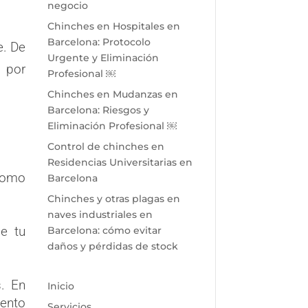
negocio
Chinches en Hospitales en
Barcelona: Protocolo
e. De
Urgente y Eliminación
 por
Profesional ￼
Chinches en Mudanzas en
Barcelona: Riesgos y
Eliminación Profesional ￼
Control de chinches en
Residencias Universitarias en
 como
Barcelona
Chinches y otras plagas en
naves industriales en
de tu
Barcelona: cómo evitar
daños y pérdidas de stock
. En
Inicio
iento
Servicios