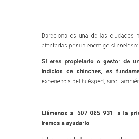
Barcelona es una de las ciudades 
afectadas por un enemigo silencioso:
Si eres propietario o gestor de u
indicios de chinches, es fundame
experiencia del huésped, sino también
Llámenos al
607 065 931
, a la p
iremos a ayudarlo
.