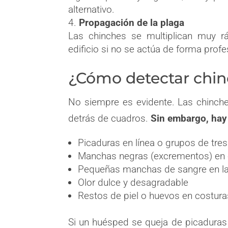
alternativo.
Propagación de la plaga
Las chinches se multiplican muy 
edificio si no se actúa de forma prof
¿Cómo detectar chinc
No siempre es evidente. Las chinch
detrás de cuadros.
Sin embargo, hay 
Picaduras en línea o grupos de tres
Manchas negras (excrementos) en
Pequeñas manchas de sangre en l
Olor dulce y desagradable
Restos de piel o huevos en costur
Si un huésped se queja de picaduras