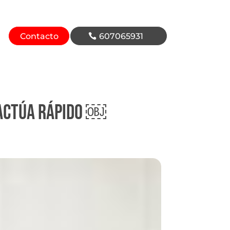
Contacto
607065931
 Actúa rápido ￼