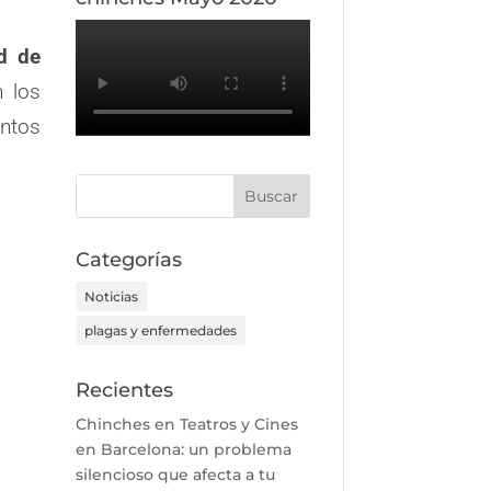
ad de
n los
entos
Categorías
Noticias
plagas y enfermedades
Recientes
Chinches en Teatros y Cines
en Barcelona: un problema
silencioso que afecta a tu