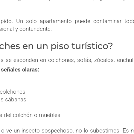
rápido. Un solo apartamento puede contaminar tod
esional y contundente.
hes en un piso turístico?
es se esconden en colchones, sofás, zócalos, enchu
señales claras:
 colchones
as sábanas
as del colchón o muebles
 o ve un insecto sospechoso, no lo subestimes. Es 