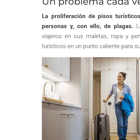
Un problema cada 
La proliferación de pisos turístic
personas y, con ello, de plagas.
L
viajeros en sus maletas, ropa y per
turísticos en un punto caliente para s