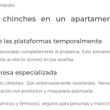
después.
 chinches en un apartame
 de las plataformas temporalmente
olucionado completamente el problema. Esto previen
ita un efecto dominó en tus reseñas.
resa especializada
on chinches. Son extremadamente resistentes. Nece
tación con productos y maquinaria autorizada.
uímicos y térmicos), seguros para personas y mascot