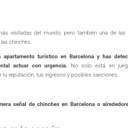
más visitadas del mundo, pero también una de las
 las chinches.
n apartamento turístico en Barcelona y has detec
ntal actuar con urgencia.
No solo está en jueg
 tu reputación, tus ingresos y posibles sanciones.
rimera señal de
chinches en Barcelona
o alrededore