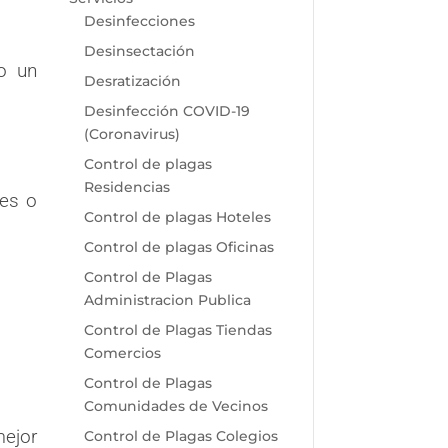
Desinfecciones
Desinsectación
o un
Desratización
Desinfección COVID-19
(Coronavirus)
Control de plagas
Residencias
fes o
Control de plagas Hoteles
Control de plagas Oficinas
Control de Plagas
Administracion Publica
Control de Plagas Tiendas
Comercios
Control de Plagas
Comunidades de Vecinos
mejor
Control de Plagas Colegios