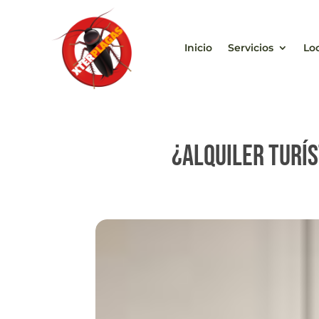
Inicio
Servicios
Lo
¿Alquiler turí