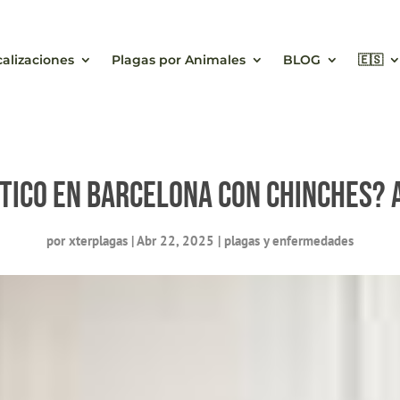
calizaciones
Plagas por Animales
BLOG
🇪🇸
stico en Barcelona con chinches?
por
xterplagas
|
Abr 22, 2025
|
plagas y enfermedades