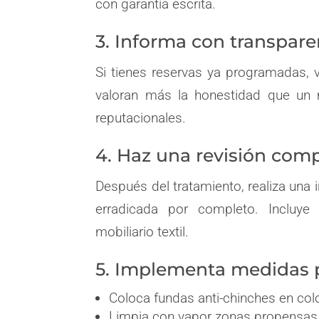
con garantía escrita.
3. Informa con transpar
Si tienes reservas ya programadas, v
valoran más la honestidad que un 
reputacionales.
4. Haz una revisión com
Después del tratamiento, realiza una 
erradicada por completo. Incluye
mobiliario textil.
5. Implementa medidas 
Coloca fundas anti-chinches en co
Limpia con vapor zonas propensas