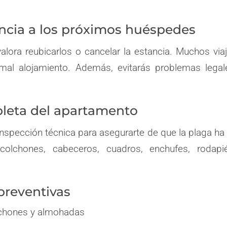
encia a los próximos huéspedes
alora reubicarlos o cancelar la estancia. Muchos via
mal alojamiento. Además, evitarás problemas legal
pleta del apartamento
inspección técnica para asegurarte de que la plaga ha
 colchones, cabeceros, cuadros, enchufes, rodapi
preventivas
lchones y almohadas