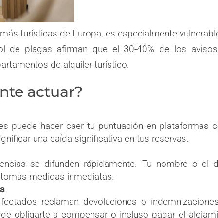
 más turísticas de Europa, es especialmente vulnerabl
l de plagas afirman que el 30-40% de los avisos
artamentos de alquiler turístico.
nte actuar?
hes puede hacer caer tu puntuación en plataformas
nificar una caída significativa en tus reservas.
iencias se difunden rápidamente. Tu nombre o el 
 tomas medidas inmediatas.
ca
fectados reclaman devoluciones o indemnizaciones
ede obligarte a compensar o incluso pagar el alojam