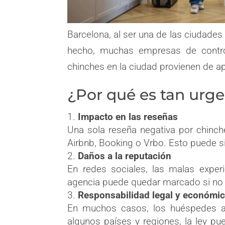
Barcelona, al ser una de las ciudades
hecho, muchas empresas de contro
chinches en la ciudad provienen de ap
¿Por qué es tan urge
Impacto en las reseñas
Una sola reseña negativa por chinc
Airbnb, Booking o Vrbo. Esto puede sig
Daños a la reputación
En redes sociales, las malas exper
agencia puede quedar marcado si no
Responsabilidad legal y económi
En muchos casos, los huéspedes a
algunos países y regiones, la ley pu