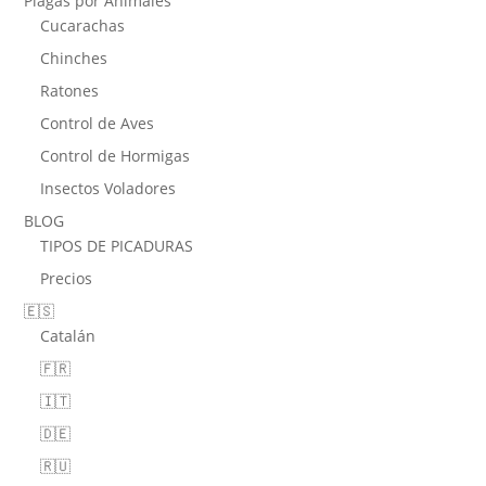
Plagas por Animales
Cucarachas
Chinches
Ratones
Control de Aves
Control de Hormigas
Insectos Voladores
BLOG
TIPOS DE PICADURAS
Precios
🇪🇸
Catalán
🇫🇷
🇮🇹
🇩🇪
🇷🇺