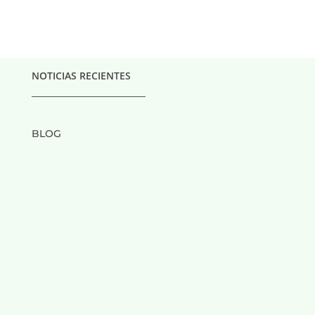
NOTICIAS RECIENTES
___________________________
BLOG