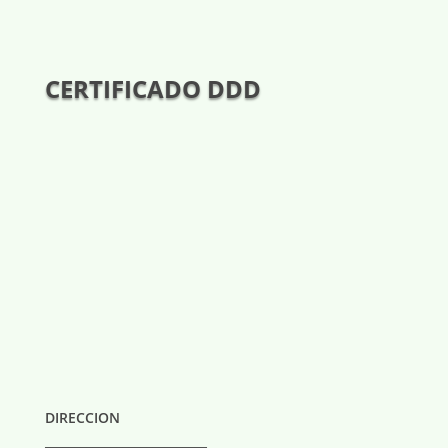
CERTIFICADO DDD
DIRECCION
___________________________