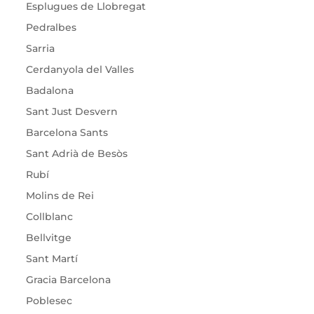
Esplugues de Llobregat
Pedralbes
Sarria
Cerdanyola del Valles
Badalona
Sant Just Desvern
Barcelona Sants
Sant Adrià de Besòs
Rubí
Molins de Rei
Collblanc
Bellvitge
Sant Martí
Gracia Barcelona
Poblesec