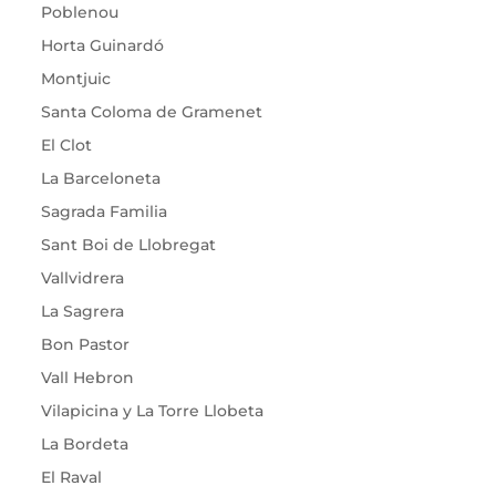
Poblenou
Horta Guinardó
Montjuic
Santa Coloma de Gramenet
El Clot
La Barceloneta
Sagrada Familia
Sant Boi de Llobregat
Vallvidrera
La Sagrera
Bon Pastor
Vall Hebron
Vilapicina y La Torre Llobeta
La Bordeta
El Raval