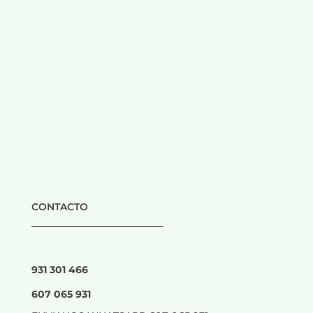
CONTACTO
___________________________
931 301 466
607 065 931