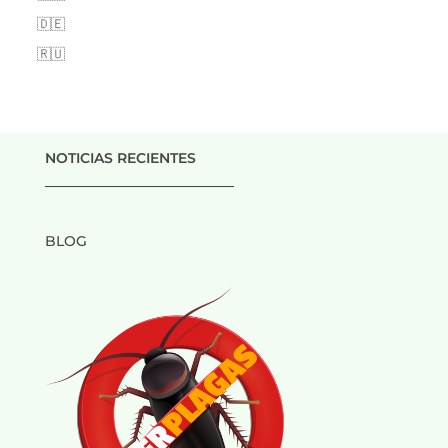
🇩🇪
🇷🇺
NOTICIAS RECIENTES
___________________________
BLOG