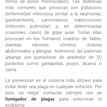
forma de polvo microscópico. Las dolencias
más comunes que provocan son psitacosis
(enfermedad infecciosa similar a la neumonía),
gastroenteritis, salmonelosis, criptococosis
(infección pulmonar) y, en determinadas
ocasiones, casos de gripe aviar. Todas ellas
provocan en los humanos cuadros de fiebre,
diarreas, náuseas, vómitos, dolores
abdominales y alergias. Asimismo, las palomas
urbanas son portadoras de alrededor de 50
parásitos como garrapatas, piojos, ácaros o
sarna.
La prevención es el sistema más idóneo para
evitar tener una plaga en cualquier estación. Por
esto, es mejor contactar siempre con
un
fumigador de plagas
para solucionar el
problema.