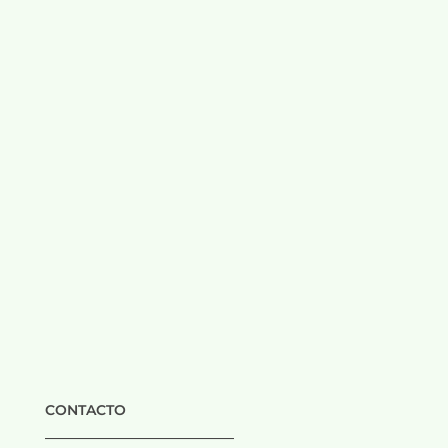
CONTACTO
___________________________