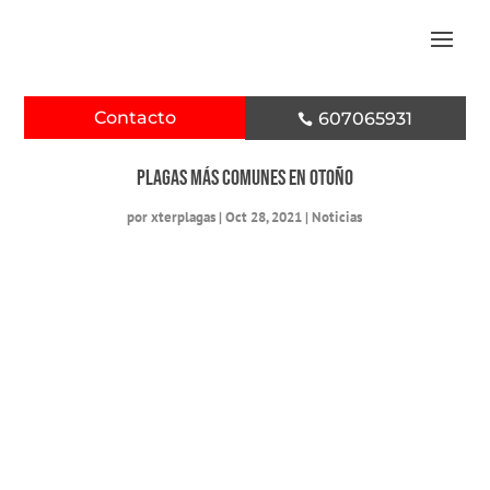
Contacto
607065931

Plagas más comunes en otoño
por
xterplagas
|
Oct 28, 2021
|
Noticias