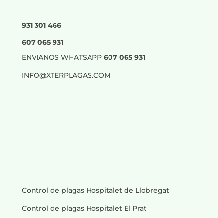
931 301 466
607 065 931
ENVIANOS WHATSAPP
607 065 931
INFO@XTERPLAGAS.COM
Control de plagas Hospitalet de Llobregat
Control de plagas Hospitalet El Prat