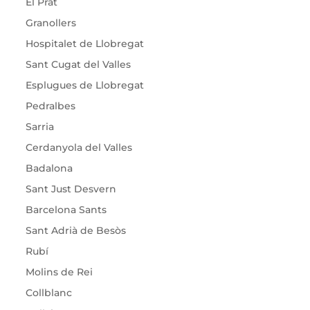
El Prat
Granollers
Hospitalet de Llobregat
Sant Cugat del Valles
Esplugues de Llobregat
Pedralbes
Sarria
Cerdanyola del Valles
Badalona
Sant Just Desvern
Barcelona Sants
Sant Adrià de Besòs
Rubí
Molins de Rei
Collblanc